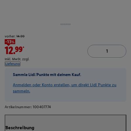
vorher:
14.99
-13%
12.99*
inkl. MwSt. zzgl.
Lieferung
Sammle Lidl Punkte mit deinem Kauf.
Anmelden oder Konto erstellen, um direkt Lidl Punkte zu
sammeln.
Artikelnummer:
100407774
Beschreibung