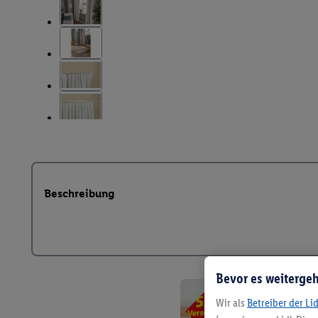
Beschreibung
Bevor es weitergeh
Wir als
Betreiber der Li