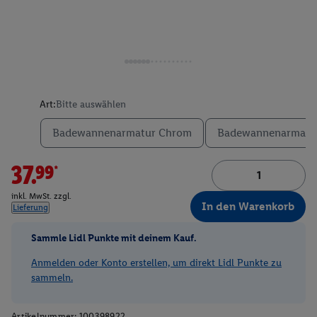
Art:
Bitte auswählen
Badewannenarmatur Chrom
Badewannenarmatur
37.99*
inkl. MwSt. zzgl.
In den Warenkorb
Lieferung
Sammle Lidl Punkte mit deinem Kauf.
Anmelden oder Konto erstellen, um direkt Lidl Punkte zu
sammeln.
Artikelnummer:
100398922