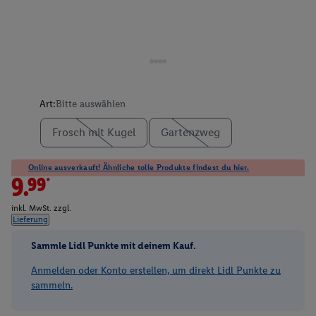
Art:
Bitte auswählen
Frosch mit Kugel
Gartenzweg
Online ausverkauft! Ähnliche tolle Produkte findest du hier.
9.99*
inkl. MwSt. zzgl.
Lieferung
Sammle Lidl Punkte mit deinem Kauf.
Anmelden oder Konto erstellen, um direkt Lidl Punkte zu
sammeln.