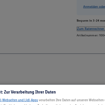
Anmelden oder 
Bequem in 3-24 mon
Zum Ratenrechner 
Artikelnummer:
100
t: Zur Verarbeitung Ihrer Daten
dl-Webseiten und Lidl-Apps
verarbeiten Ihre Daten auf unseren Webseiten
5.95 € Versand spa