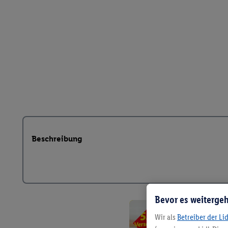
Beschreibung
Bevor es weitergeh
Wir als
Betreiber der Li