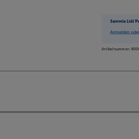
Sammle Lidl P
Anmelden oder 
Artikelnummer:
800