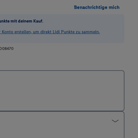
Benachrichtige mich
unkte mit deinem Kauf.
Konto erstellen, um direkt Lidl Punkte zu sammeln.
008470