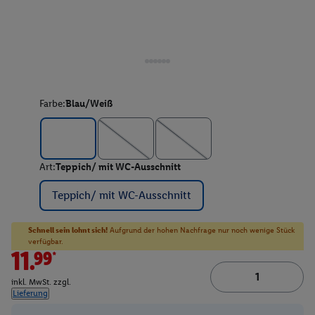
Farbe:
Blau/Weiß
Art:
Teppich/ mit WC-Ausschnitt
Teppich/ mit WC-Ausschnitt
Schnell sein lohnt sich!
Aufgrund der hohen Nachfrage nur noch wenige Stück
verfügbar.
11.99*
inkl. MwSt. zzgl.
Lieferung