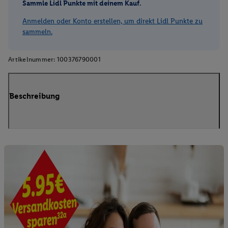
Sammle Lidl Punkte mit deinem Kauf.
Anmelden oder Konto erstellen, um direkt Lidl Punkte zu
sammeln.
Artikelnummer:
100376790001
Beschreibung