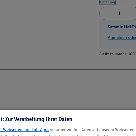
Lieferung
Sammle Lidl P
Anmelden oder 
Artikelnummer:
100
t: Zur Verarbeitung Ihrer Daten
dl-Webseiten und Lidl-Apps
verarbeiten Ihre Daten auf unseren Webseiten
5.95 € Versand spa