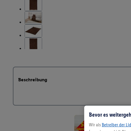
Beschreibung
Bevor es weitergeh
Wir als
Betreiber der Li