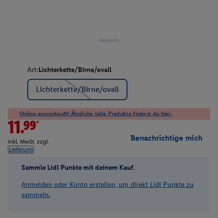
Art:
Lichterkette/Birne/ovall
Lichterkette/Birne/ovall
Online ausverkauft! Ähnliche tolle Produkte findest du hier.
11.99*
Benachrichtige mich
inkl. MwSt. zzgl.
Lieferung
Sammle Lidl Punkte mit deinem Kauf.
Anmelden oder Konto erstellen, um direkt Lidl Punkte zu
sammeln.