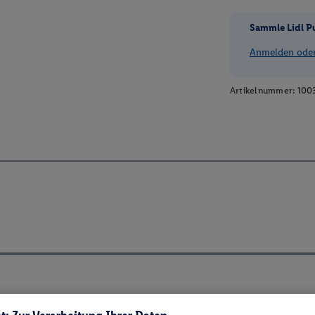
Sammle Lidl P
Anmelden oder 
Artikelnummer:
100