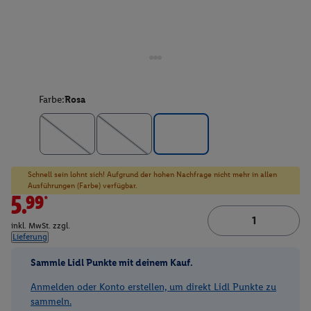
Farbe:
Rosa
Schnell sein lohnt sich! Aufgrund der hohen Nachfrage nicht mehr in allen
Ausführungen (Farbe) verfügbar.
5.99*
inkl. MwSt. zzgl.
Lieferung
Sammle Lidl Punkte mit deinem Kauf.
Anmelden oder Konto erstellen, um direkt Lidl Punkte zu
sammeln.