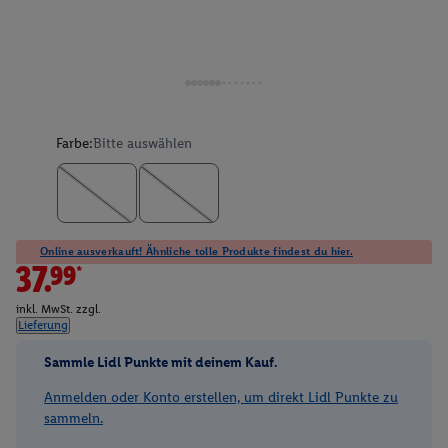
Farbe:
Bitte auswählen
Online ausverkauft! Ähnliche tolle Produkte findest du hier.
37.99*
inkl. MwSt. zzgl.
Lieferung
Sammle Lidl Punkte mit deinem Kauf.
Anmelden oder Konto erstellen, um direkt Lidl Punkte zu
sammeln.