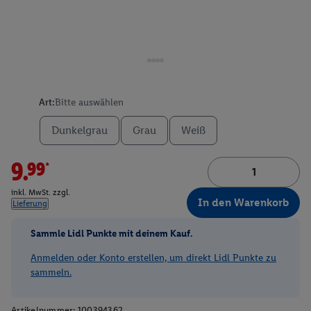
Art:
Bitte auswählen
Dunkelgrau
Grau
Weiß
9.99*
inkl. MwSt. zzgl.
In den Warenkorb
Lieferung
Sammle Lidl Punkte mit deinem Kauf.
Anmelden oder Konto erstellen, um direkt Lidl Punkte zu
sammeln.
Artikelnummer:
100394362