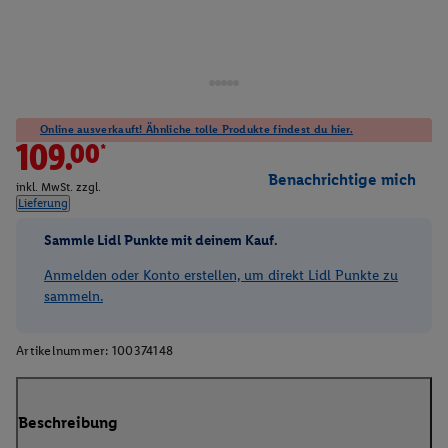
Online ausverkauft! Ähnliche tolle Produkte findest du hier.
109.00*
Benachrichtige mich
inkl. MwSt. zzgl.
Lieferung
Sammle Lidl Punkte mit deinem Kauf.
Anmelden oder Konto erstellen, um direkt Lidl Punkte zu
sammeln.
Artikelnummer:
100374148
Beschreibung