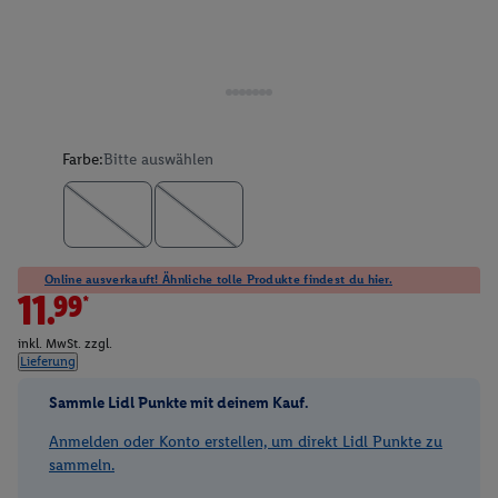
Farbe:
Bitte auswählen
Online ausverkauft! Ähnliche tolle Produkte findest du hier.
11.99*
inkl. MwSt. zzgl.
Lieferung
Sammle Lidl Punkte mit deinem Kauf.
Anmelden oder Konto erstellen, um direkt Lidl Punkte zu
sammeln.