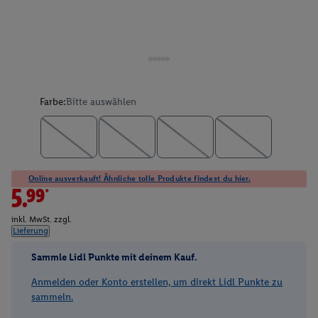
Farbe:
Bitte auswählen
Online ausverkauft! Ähnliche tolle Produkte findest du hier.
5.99*
inkl. MwSt. zzgl.
Lieferung
Sammle Lidl Punkte mit deinem Kauf.
Anmelden oder Konto erstellen, um direkt Lidl Punkte zu
sammeln.