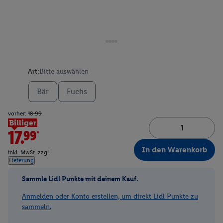
Art:
Bitte auswählen
Bär
Fuchs
vorher:
18.99
Billiger
17.99*
In den Warenkorb
inkl. MwSt. zzgl.
Lieferung
Sammle Lidl Punkte mit deinem Kauf.
Anmelden oder Konto erstellen, um direkt Lidl Punkte zu
sammeln.