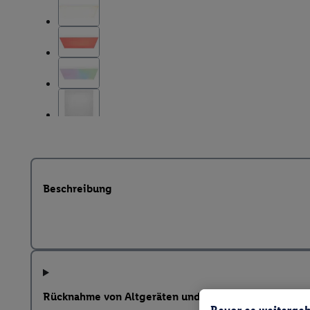
Beschreibung
Rücknahme von Altgeräten und weitere Hinweise na