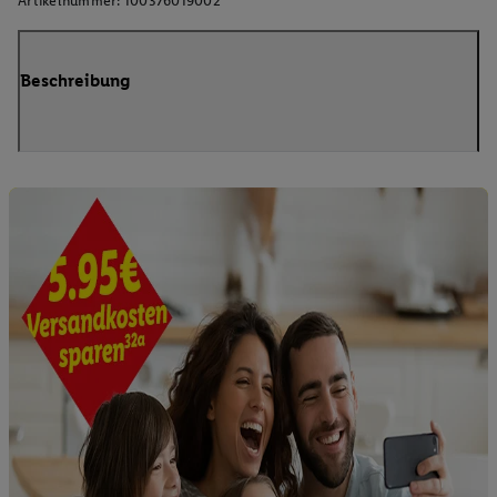
Artikelnummer:
100376019002
Beschreibung