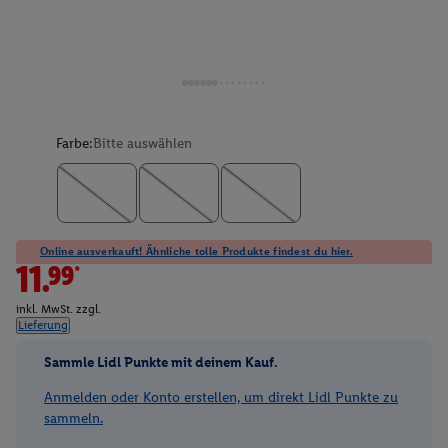
Farbe:
Bitte auswählen
Online ausverkauft! Ähnliche tolle Produkte findest du hier.
11.99*
inkl. MwSt. zzgl.
Lieferung
Sammle Lidl Punkte mit deinem Kauf.
Anmelden oder Konto erstellen, um direkt Lidl Punkte zu
sammeln.