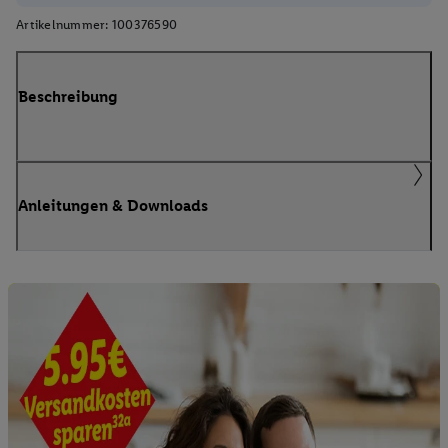
Artikelnummer:
100376590
Beschreibung
Anleitungen & Downloads