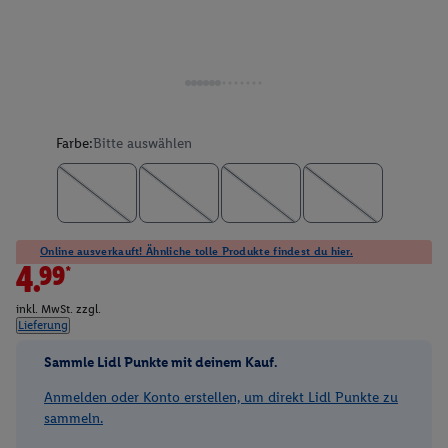
Farbe:
Bitte auswählen
Online ausverkauft! Ähnliche tolle Produkte findest du hier.
4.99*
inkl. MwSt. zzgl.
Lieferung
Sammle Lidl Punkte mit deinem Kauf.
Anmelden oder Konto erstellen, um direkt Lidl Punkte zu
sammeln.