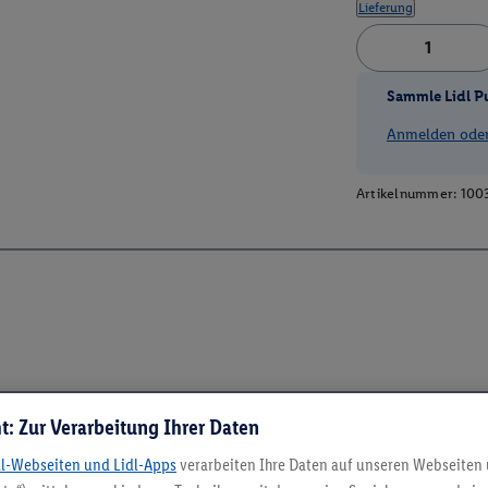
Lieferung
Sammle Lidl P
Anmelden oder 
Artikelnummer:
100
t: Zur Verarbeitung Ihrer Daten
dl-Webseiten und Lidl-Apps
verarbeiten Ihre Daten auf unseren Webseiten
5.95 € Versand spa