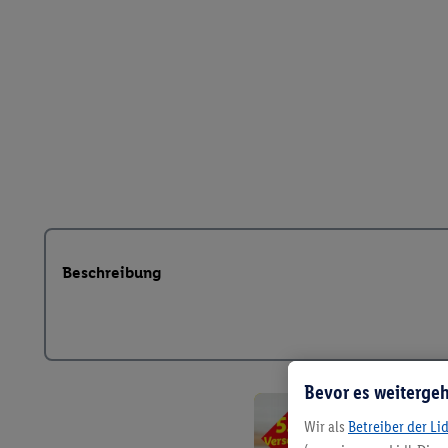
Beschreibung
Bevor es weitergeh
Wir als
Betreiber der Li