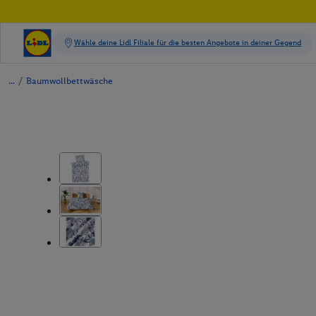
/
Baumwollbettwäsche