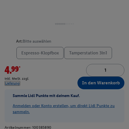
Art:
Bitte auswählen
Espresso-Klopfbox
Tamperstation 3in1
4.99*
inkl. MwSt. zzgl.
In den Warenkorb
Lieferung
Sammle Lidl Punkte mit deinem Kauf.
Anmelden oder Konto erstellen, um direkt Lidl Punkte zu
sammeln.
Artikelnummer:
100385890