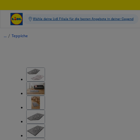
/
Teppiche