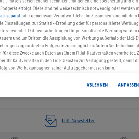
te“) mittels verschiedener Techniken, mit denen eine Speicherung und ein 
Endgerät erfolgt. Diese sind teilweise technisch notwendig oder werden m
Jetzt zum Newsletter anmel
.
als separat
oder gemeinsam Verantwortliche; im Zusammenhang mit dem 
ble Einstellungen, zur Statistik-Erstellung oder für personalisierte Werbun
Gutschein sichern!
nste verwendet. Datenverarbeitungen für personalisierte Werbung werden
euern und um Dritten die Ausspielung von Werbung außerhalb der Lidl-Di
ehörigen zugeordneten Endgeräte zu ermöglichen. Sofern Sie Teilnehmer de
 für diese Zwecke auch Daten aus Ihrem Filial-Kaufverhalten verarbeitet
ber Ihr Kaufverhalten in den Lidl-Diensten zur Verfügung gestellt, damit di
folg von Werbekampagnen seiner Auftraggeber messen kann.
isierter Werbung basiert auf der Generierung von auch mit Daten von and
. Dies umfasst die Zusammenführung von Daten (z.B. über Ihre Nutzung der 
ABLEHNEN
ANPASSEN
dl-Diensten, Informationen aus Ihrem Kundenkonto - z.B. Alter oder Geschl
 auch über verschiedene Endgeräte und Lidl-Dienste hinweg einschließli
auf Informationen auf Ihren Endgeräten zur Erstellung von Zielgruppen (
nhang mit dem Ausspielen dieser Werbung erfolgen Verarbeitungen auch
bung, zur Zielgruppenforschung, zur Entwicklung von Angeboten sowie z
Lidl-Newsletter
rung dieser Werbeausspielungen.
timmung dazu erteilen und danach ein Lidl Plus-Konto erstellen bzw. sich i