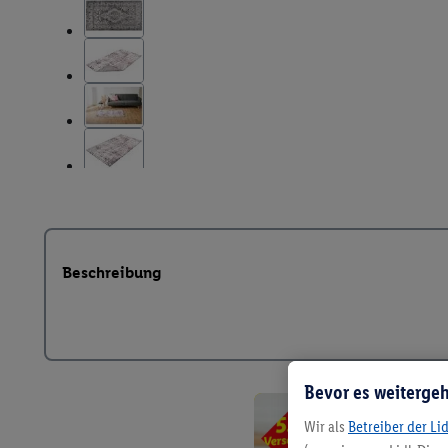
Beschreibung
Bevor es weitergeh
Wir als
Betreiber der Li