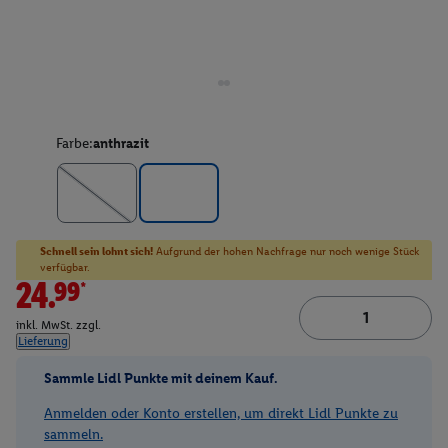
Farbe:
anthrazit
Schnell sein lohnt sich!
Aufgrund der hohen Nachfrage nur noch wenige Stück
verfügbar.
24.99*
inkl. MwSt. zzgl.
Lieferung
Sammle Lidl Punkte mit deinem Kauf.
Anmelden oder Konto erstellen, um direkt Lidl Punkte zu
sammeln.