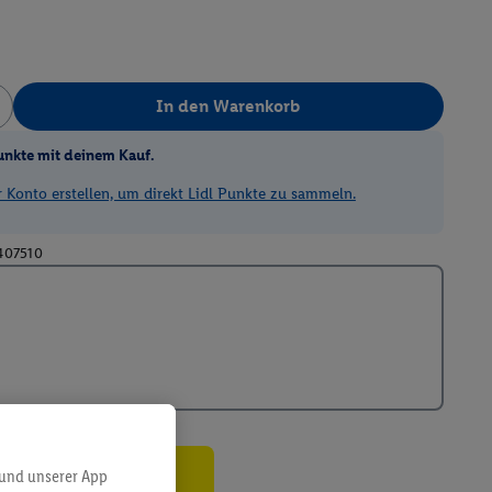
In den Warenkorb
unkte mit deinem Kauf.
Konto erstellen, um direkt Lidl Punkte zu sammeln.
407510
 und unserer App