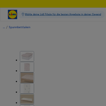
/
Spannbettlaken