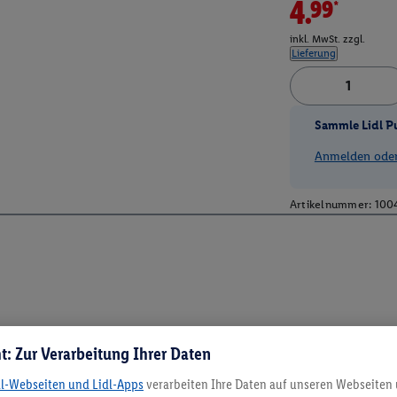
4.99*
inkl. MwSt. zzgl.
Lieferung
Sammle Lidl P
Anmelden oder 
Artikelnummer:
100
t: Zur Verarbeitung Ihrer Daten
dl-Webseiten und Lidl-Apps
verarbeiten Ihre Daten auf unseren Webseiten