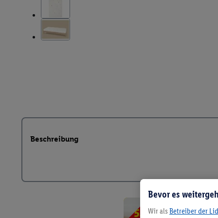
Beschreibung
Bevor es weitergeh
Wir als
Betreiber der Li