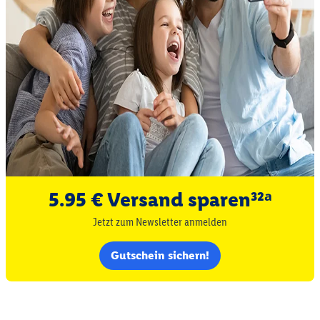
5.95 € Versand sparen³²ᵃ
Jetzt zum Newsletter anmelden
Gutschein sichern!