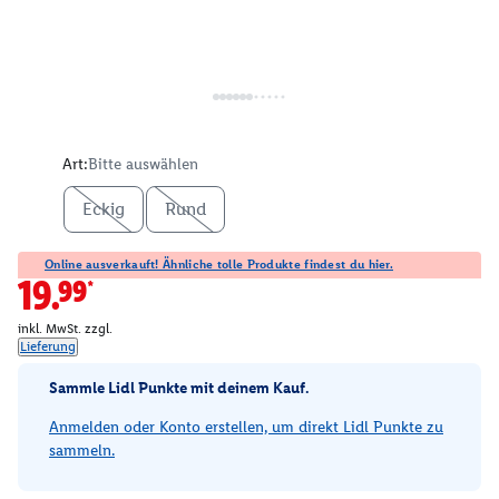
Art:
Bitte auswählen
Eckig
Rund
Online ausverkauft! Ähnliche tolle Produkte findest du hier.
19.99*
inkl. MwSt. zzgl.
Lieferung
Sammle Lidl Punkte mit deinem Kauf.
Anmelden oder Konto erstellen, um direkt Lidl Punkte zu
sammeln.