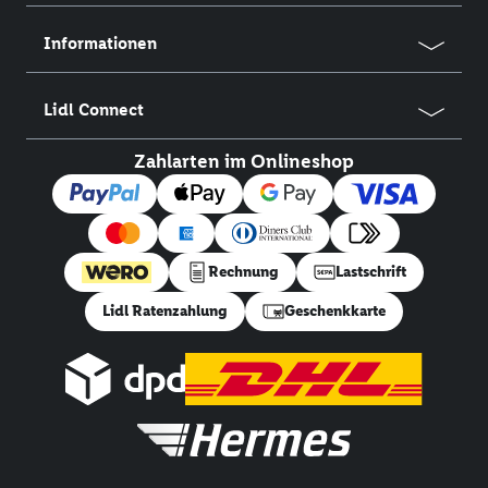
Informationen
Lidl Connect
Zahlarten im Onlineshop
Rechnung
Lastschrift
Lidl Ratenzahlung
Geschenkkarte