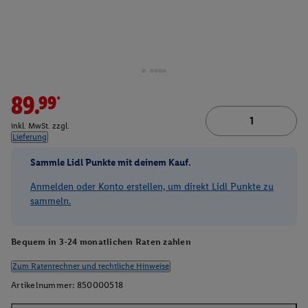
89.99*
inkl. MwSt. zzgl.
Lieferung
Sammle Lidl Punkte mit deinem Kauf.
Anmelden oder Konto erstellen, um direkt Lidl Punkte zu
sammeln.
Bequem in 3-24 monatlichen Raten zahlen
Zum Ratenrechner und rechtliche Hinweise
Artikelnummer:
850000518