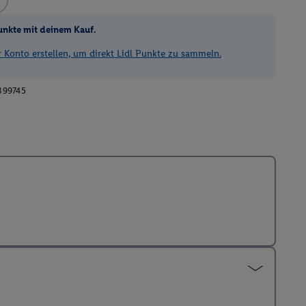
unkte mit deinem Kauf.
Konto erstellen, um direkt Lidl Punkte zu sammeln.
399745