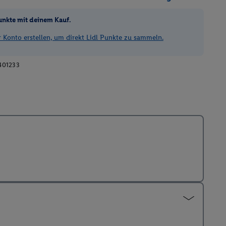
unkte mit deinem Kauf.
Konto erstellen, um direkt Lidl Punkte zu sammeln.
401233