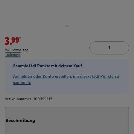
3.99*
inkl. MwSt. zzgl.
Lieferung
Sammle Lidl Punkte mit deinem Kauf.
Anmelden oder Konto erstellen, um direkt Lidl Punkte zu
sammeln.
Artikelnummer:
100399315
Beschreibung