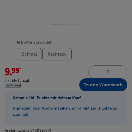
Art:
Bitte auswählen
Schmal
Rechteck
9.99*
inkl. MwSt. zzgl.
In den Warenkorb
Lieferung
Sammle Lidl Punkte mit deinem Kauf.
Anmelden oder Konto erstellen, um direkt Lidl Punkte zu
sammeln.
Artikelnummer:
100397671