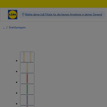
/
Stehlampen