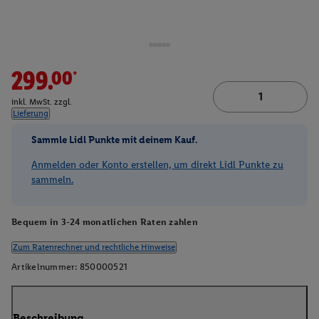
299.00*
inkl. MwSt. zzgl.
Lieferung
Sammle Lidl Punkte mit deinem Kauf.
Anmelden oder Konto erstellen, um direkt Lidl Punkte zu
sammeln.
Bequem in 3-24 monatlichen Raten zahlen
Zum Ratenrechner und rechtliche Hinweise
Artikelnummer:
850000521
Beschreibung