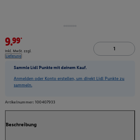
9.99*
inkl. MwSt. zzgl.
Lieferung
Sammle Lidl Punkte mit deinem Kauf.
Anmelden oder Konto erstellen, um direkt Lidl Punkte zu
sammeln.
Artikelnummer:
100407933
Beschreibung