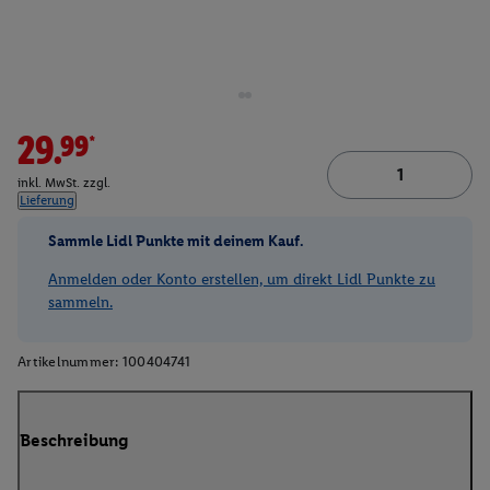
29.99*
inkl. MwSt. zzgl.
Lieferung
Sammle Lidl Punkte mit deinem Kauf.
Anmelden oder Konto erstellen, um direkt Lidl Punkte zu
sammeln.
Artikelnummer:
100404741
Beschreibung