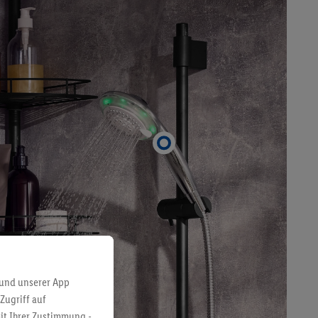
 und unserer App
Zugriff auf
it Ihrer Zustimmung -