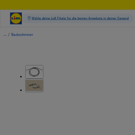
/
Badezimmer