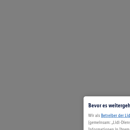
Bevor es weitergeh
Wir als
Betreiber der Li
(gemeinsam: „Lidl-Diens
Informationen in Ihrem 