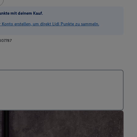
unkte mit deinem Kauf.
Konto erstellen, um direkt Lidl Punkte zu sammeln.
407787