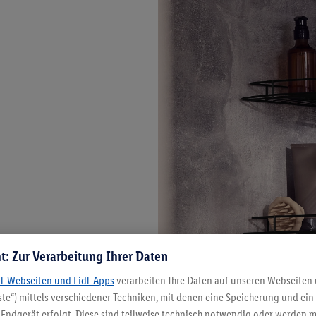
t: Zur Verarbeitung Ihrer Daten
dl-Webseiten und Lidl-Apps
verarbeiten Ihre Daten auf unseren Webseiten
te“) mittels verschiedener Techniken, mit denen eine Speicherung und ein 
Endgerät erfolgt. Diese sind teilweise technisch notwendig oder werden m