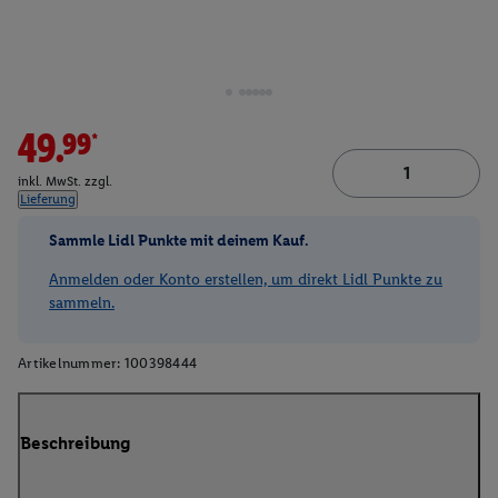
49.99*
inkl. MwSt. zzgl.
Lieferung
Sammle Lidl Punkte mit deinem Kauf.
Anmelden oder Konto erstellen, um direkt Lidl Punkte zu
sammeln.
Artikelnummer:
100398444
Beschreibung