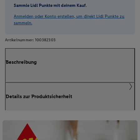
Sammle Lidl Punkte mit deinem Kauf.
Anmelden oder Konto erstellen, um direkt Lidl Punkte zu
sammeln.
Artikelnummer:
100382303
Beschreibung
Details zur Produktsicherheit