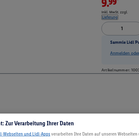
9.99*
inkl. MwSt. zzgl.
Lieferung
Sammle Lidl P
Anmelden oder 
Artikelnummer:
100
t: Zur Verarbeitung Ihrer Daten
dl-Webseiten und Lidl-Apps
verarbeiten Ihre Daten auf unseren Webseiten