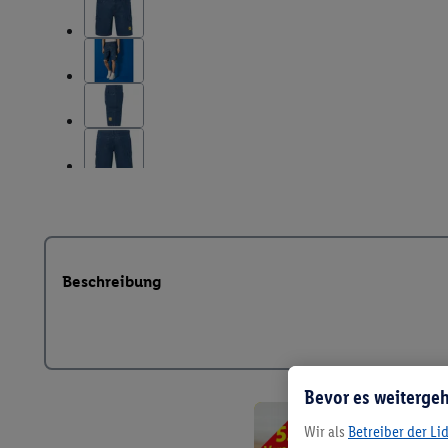
Beschreibung
Bevor es weitergeh
Wir als
Betreiber der Li