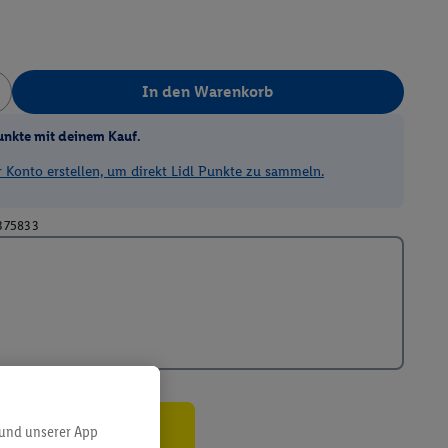
In den Warenkorb
unkte mit deinem Kauf.
Konto erstellen, um direkt Lidl Punkte zu sammeln.
375833
 und unserer App