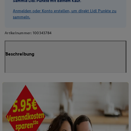
Sammle Lidl Punkte mit deinem Kauf.
Anmelden oder Konto erstellen, um direkt Lidl Punkte zu
sammeln.
Artikelnummer:
100343784
Beschreibung