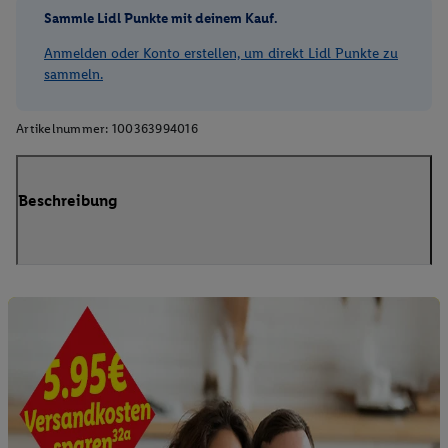
Sammle Lidl Punkte mit deinem Kauf.
Anmelden oder Konto erstellen, um direkt Lidl Punkte zu
sammeln.
Artikelnummer:
100363994016
Beschreibung