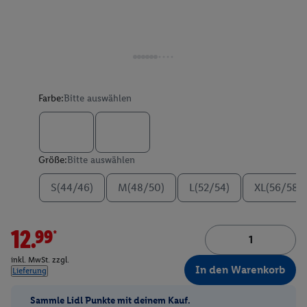
Farbe:
Bitte auswählen
Größe:
Bitte auswählen
S(44/46)
M(48/50)
L(52/54)
XL(56/58)
12.99*
inkl. MwSt. zzgl.
In den Warenkorb
Lieferung
Sammle Lidl Punkte mit deinem Kauf.