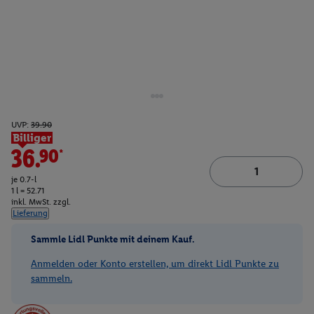
UVP:
39.90
Billiger
36.90*
je 0.7-l
1 l = 52.71
inkl. MwSt. zzgl.
Lieferung
Sammle Lidl Punkte mit deinem Kauf.
Anmelden oder Konto erstellen, um direkt Lidl Punkte zu
sammeln.