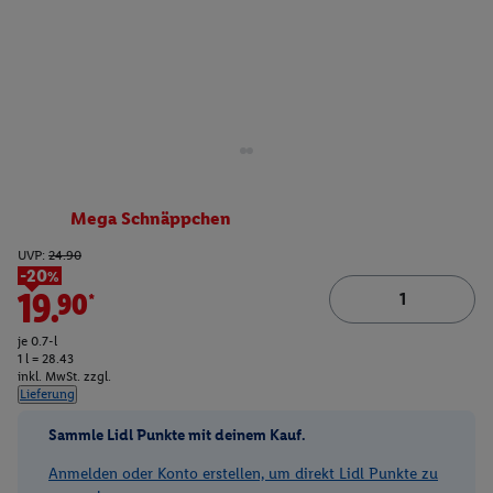
Mega Schnäppchen
UVP:
24.90
-20%
19.90*
je 0.7-l
1 l = 28.43
inkl. MwSt. zzgl.
Lieferung
Sammle Lidl Punkte mit deinem Kauf.
Anmelden oder Konto erstellen, um direkt Lidl Punkte zu