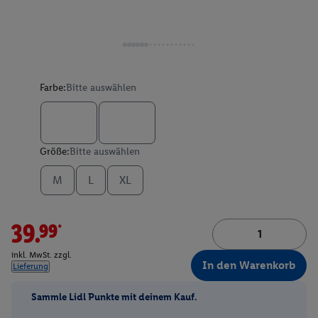
Farbe:
Bitte auswählen
Größe:
Bitte auswählen
M
L
XL
39.99*
inkl. MwSt. zzgl.
In den Warenkorb
Lieferung
Sammle Lidl Punkte mit deinem Kauf.