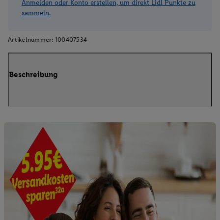
Anmelden oder Konto erstellen, um direkt Lidl Punkte zu
sammeln.
Artikelnummer:
100407534
Beschreibung