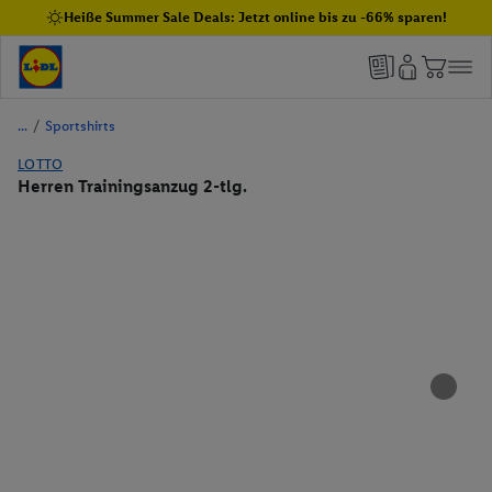
Heiße Summer Sale Deals: Jetzt online bis zu -66% sparen!
/
Sportshirts
LOTTO
Herren Trainingsanzug 2-tlg.