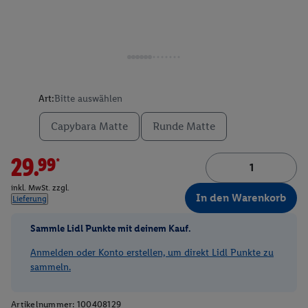
Art:
Bitte auswählen
Capybara Matte
Runde Matte
29.99*
inkl. MwSt. zzgl.
In den Warenkorb
Lieferung
Sammle Lidl Punkte mit deinem Kauf.
Anmelden oder Konto erstellen, um direkt Lidl Punkte zu
sammeln.
Artikelnummer:
100408129