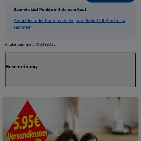
Sammle Lidl Punkte mit deinem Kauf.
Anmelden oder Konto erstellen, um direkt Lidl Punkte zu
sammeln.
Artikelnummer:
100398335
Beschreibung