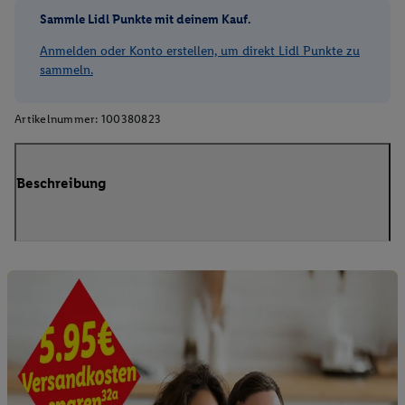
Sammle Lidl Punkte mit deinem Kauf.
Anmelden oder Konto erstellen, um direkt Lidl Punkte zu
sammeln.
Artikelnummer:
100380823
Beschreibung