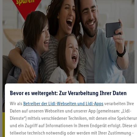
Bevor es weitergeht: Zur Verarbeitung Ihrer Daten
Wir als
Betreiber der Lidl-Webseiten und Lidl-Apps
verarbeiten Ihre
Daten auf unseren Webseiten und unserer App (gemeinsam: „Lidl-
Dienste“) mittels verschiedener Techniken, mit denen eine Speicheru
5.95 € Versand sparen³²ᵃ
und ein Zugriff auf Informationen in Ihrem Endgerät erfolgt. Diese s
Jetzt zum Newsletter anmelden
teilweise technisch notwendig oder werden mit Ihrer Zustimmung -