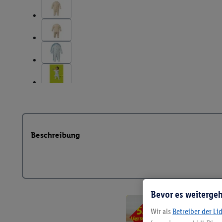
Beschreibung
Bevor es weitergeh
Wir als
Betreiber der Li