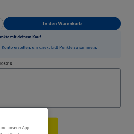
In den Warenkorb
unkte mit deinem Kauf.
Konto erstellen, um direkt Lidl Punkte zu sammeln.
408018
 und unserer App
ren³²ᵃ